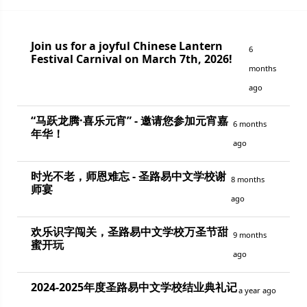
Join us for a joyful Chinese Lantern
6
Festival Carnival on March 7th, 2026!
months
ago
“马跃龙腾·喜乐元宵” - 邀请您参加元宵嘉
6 months
年华！
ago
时光不老，师恩难忘 - 圣路易中文学校谢
8 months
师宴
ago
欢乐识字闯关，圣路易中文学校万圣节甜
9 months
蜜开玩
ago
2024-2025年度圣路易中文学校结业典礼记
a year ago