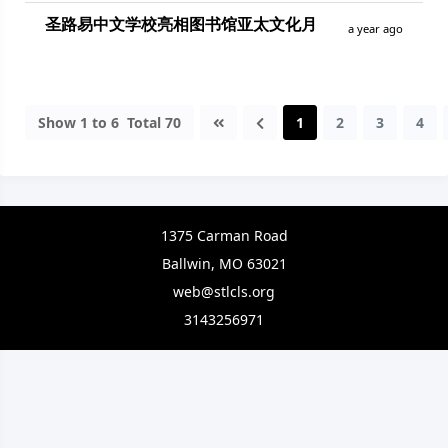
圣路易中文学校亮相图书馆亚太文化月
a year ago
Show
1
to
6
Total
70
1
2
3
4
1375 Carman Road
Ballwin, MO 63021
web@stlcls.org
3143256971